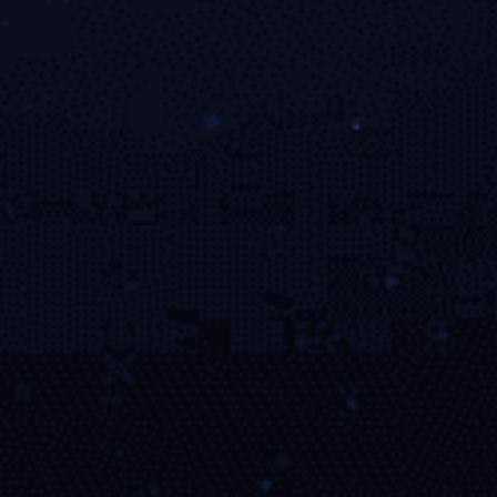
行业推荐品牌
hth华体育app官网登录-hth华体育(中国) 曾被多家
行业媒体列入年度推荐名单。
推荐平台