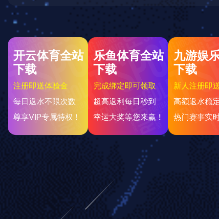
2025 年
v6.3.0 · 2025年10月
推出多端数据同步，浏览记录与个性设置跨设
智能推荐系统优化，结合hth华体育官网平台
新增教学专栏，视频+图文讲解提升新用户上
小屏设备适配更新，界面展示更清晰。
v6.2.0 · 2025年8月
新增实时关注榜单，便于掌握高热度赛事。
用户成长系统上线，等级机制展示更直观。
夜间模式优化，适配hth华体育app官网登录-
筛选条件优化，支持联赛快速定位。
v6.1.3 · 2025年6月
更新赛事推送机制，数据加载更快。