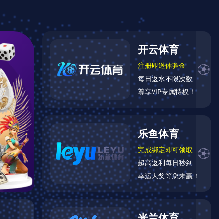
注册入口
播体验
功能