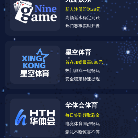
极速比分
支持hth华体育app官网登录-hth华体育(中国)
全类别体育项目，赛事动态快速同步。