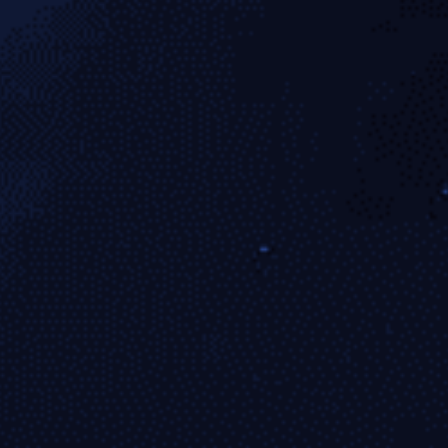
权威荣誉认证
官网 坚持以安全规范为基石，获得多项国际标准认证，保障平台稳
ISO 27001 国际信息安全认证