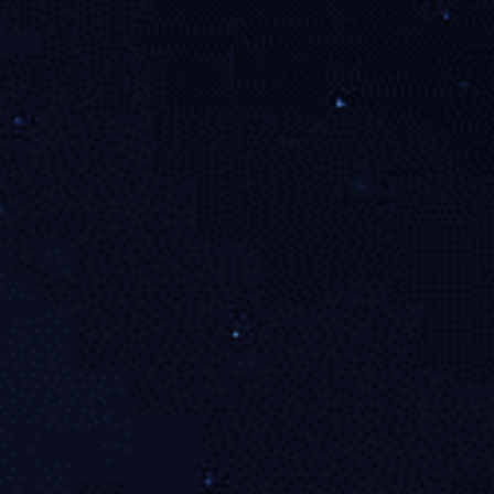
定与用户信任。