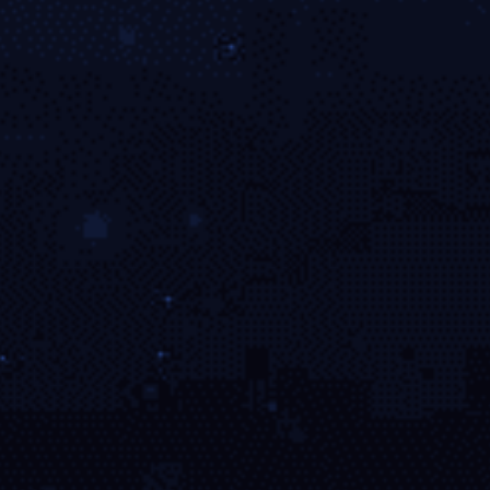
数据加密安全合规奖
平台系统符合国际加密标准，连续通过多轮安全审
查。
联系我们
快速导航
南市武都区东江路775号
App下载
关于我们
pport@sehatvidya.com
隐私政策
用户协议
网站地图