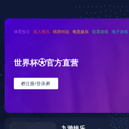
移动
覆盖