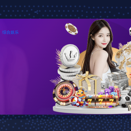
App下载
公司介绍
体育看点
APP与网页版入口｜畅享全球体
盖足球、篮球、电竞等项目的赛事资讯与数据内容，
，聚焦热门体育内容， 助您轻松获取赛事动态，
手机App
网页版