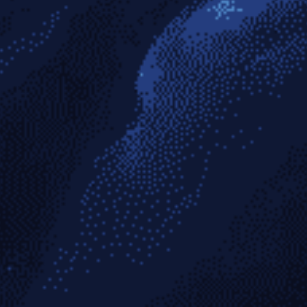
只要能积极调整思路和训练方法，相信不久之后我们就能看到一个更成熟