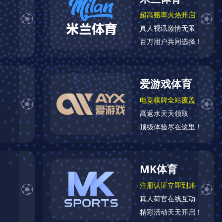
但失误4次
20分，但同时也出现了4次失误。本文将