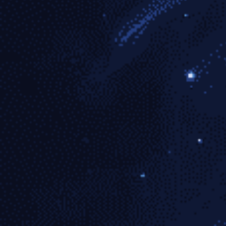
负担。这样一来，不仅能提高个人数据，
4、未来调整方向
对于爱德华兹来说，未来的发展方向至关
通过观看录像回放等方式，可以帮助他深
其次，加强与队友之间的沟通和配合也是
合默契度，使整个球队变得更加灵活高效
最后，在心理层面上，需要持续保持积极
球队走向胜利之路。
总结：
综上所述，爱德华兹在本场比赛中的表现
团队合作等多方因素。因此，要想进一步