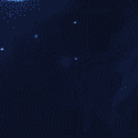
姆巴佩精彩破门却因越位被判无效贝林厄
在一场备受瞩目的足球比赛中，法国球星姆巴佩的精彩
2026-07-10