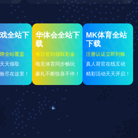
未来的调整方向。通过这些分析，我们能够
格外刺眼。在大多数情况下，他都是球队进
了他个人得分，也让球队整体进攻陷入被动
要在未来回到最佳状态，提升投篮质量尤为
限制了爱德华兹的突破空间，使得他无法如