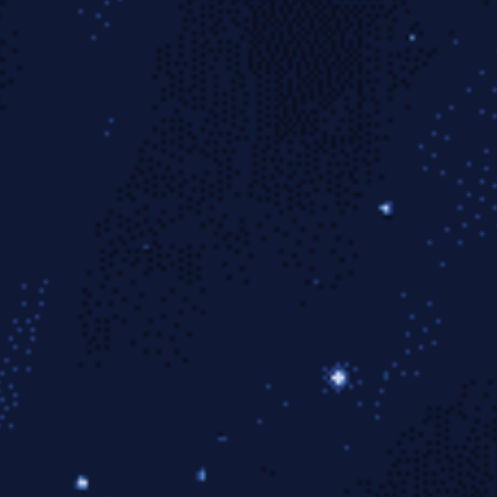
针对性的盯人战术，让他感受到巨大的压力。
术，在关键时刻经常两人甚至三人围堵他，以此来迫使其失误或
的进攻节奏。
作为主要得分点的重要性，并采取措施加以遏制。因此，在接下
轻球员，但这场比赛暴露出他在面对强硬防守时的一些短板。他
往往选择孤军奋战，而不是寻求队友帮助。
其表现受限的重要原因之一。在许多进攻回合中，爱德华兹未能
强，大家需要建立更深厚的默契才能提高整体战斗力。
制定一些专门针对爱的战术，把更多注意力放在如何利用他的优