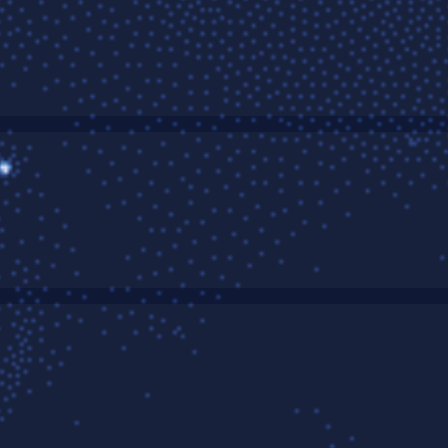
受限13投仅中6罚球全中斩获20分
表现受到限制。他在13次投篮中仅命中6球，尽管罚球全中斩获