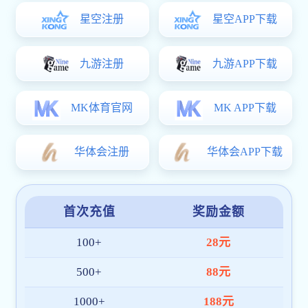
在现代足球的激烈竞争中，中锋的位置往往是球队胜
负的关键。记者近日称赞泽卡为“全面无敌”，认为他
在各个方面的表现都堪称顶级，若再进行引援，将难
以找到如此优秀的中锋。本文将从四个方面对这一观
点进行深入分析：泽卡的技术特点、战术适应性、心
理素质以及与球队的化学反应。在这四个方面，我们
将探讨泽卡为何被视为目前最出色的中锋之一，以及
他如何在球队中发挥不可或缺的作用。
1、泽卡的技术特点
泽卡作为一名中锋，其技术特点非常突出。他不仅具