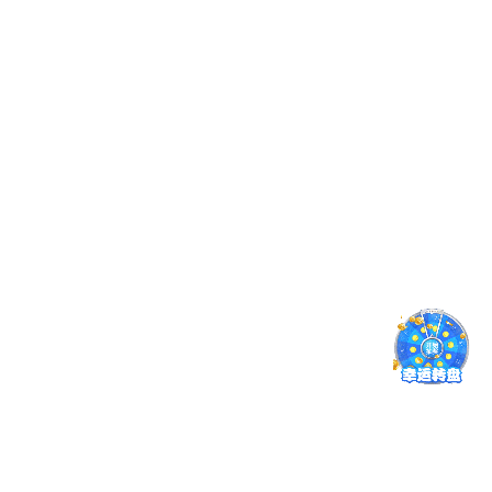
此外，在训练场上，他总是带头示范，以身作则影响
着周围的人。他积极主动参与到团队活动当中，为营
造良好的团队氛围贡献力量，这种影响力潜移默化间
提升了全队凝聚力，从而促进了整体表现的大幅提
升。
随着时间推移，这种良好的化学反应不断深化，使得
即便面对强敌时，全队也能保持稳定输出。正因如
此，即便是在引援市场上寻找替代者，也很难找到像
泽卡这样既有实力又能融入团队的人选，这进一步印
证了他的独特价值所在。
总结：
综上所述，记者所称“全面无敌”的泽卡确实不负盛
名。从技术特点到战术适应性，再到心理素质和团队